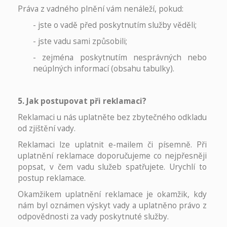
Práva z vadného plnění vám nenáleží, pokud:
- jste o vadě před poskytnutím služby věděli;
- jste vadu sami způsobili;
- zejména poskytnutím nesprávných nebo
neúplných informací (obsahu tabulky).
5. Jak postupovat při reklamaci?
Reklamaci u nás uplatněte bez zbytečného odkladu
od zjištění vady.
Reklamaci lze uplatnit e-mailem či písemně. Při
uplatnění reklamace doporučujeme co nejpřesněji
popsat, v čem vadu služeb spatřujete. Urychlí to
postup reklamace.
Okamžikem uplatnění reklamace je okamžik, kdy
nám byl oznámen výskyt vady a uplatněno právo z
odpovědnosti za vady poskytnuté služby.