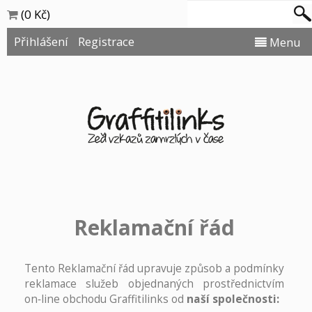
(0 Kč)
Přihlášení
Registrace
Menu
Reklamační řád
Tento Reklamační řád upravuje způsob a podmínky
reklamace služeb objednaných prostřednictvím
on‑line obchodu Graffitilinks od
naší společnosti: