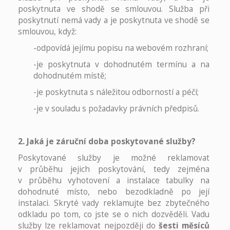
poskytnuta ve shodě se smlouvou. Služba při
poskytnutí nemá vady a je poskytnuta ve shodě se
smlouvou, když:
-odpovídá jejímu popisu na webovém rozhraní;
-je poskytnuta v dohodnutém termínu a na
dohodnutém místě;
-je poskytnuta s náležitou odborností a péčí;
-je v souladu s požadavky právních předpisů.
2. Jaká je záruční doba poskytované služby?
Poskytované služby je možné reklamovat
v průběhu jejich poskytování, tedy zejména
v průběhu vyhotovení a instalace tabulky na
dohodnuté místo, nebo bezodkladně po její
instalaci. Skryté vady reklamujte bez zbytečného
odkladu po tom, co jste se o nich dozvěděli. Vadu
služby lze reklamovat nejpozději do
šesti měsíců