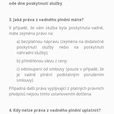
ode dne poskytnutí služby
.
3. Jaká práva z vadného plnění máte?
V případě, že vám služba byla poskytnuta vadně,
máte zejména právo na:
a) bezplatnou nápravu (zejména na dodatečné
poskytnutí služby nebo na poskytnutí
náhradní služby);
b) přiměřenou slevu z ceny;
c) odstoupení od smlouvy (pouze v případě, že
je vadné plnění podstatným porušením
smlouvy).
Případná další práva vyplývající z platných právních
předpisů nejsou tímto ustanovením dotčena.
4. Kdy nelze práva z vadného plnění uplatnit?